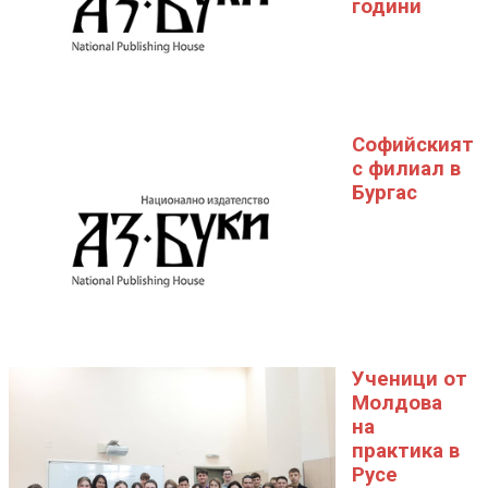
години
Софийският
с филиал в
Бургас
Ученици от
Молдова
на
практика в
Русе