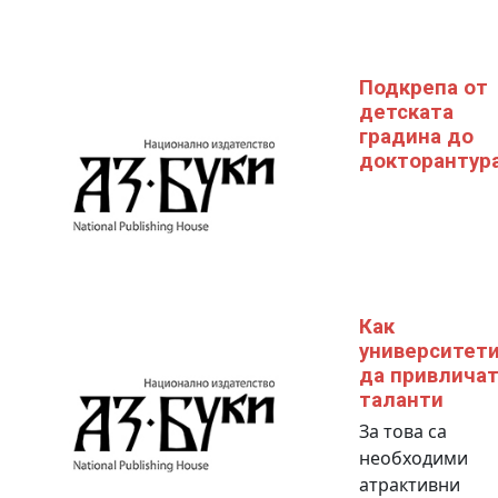
Подкрепа от
детската
градина до
докторантур
Как
университет
да привлича
таланти
За това са
необходими
атрактивни