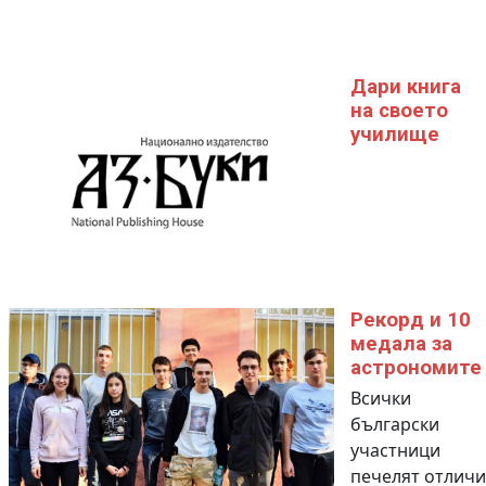
Дари книга
на своето
училище
Рекорд и 10
медала за
астрономите
Всички
български
участници
печелят отличи