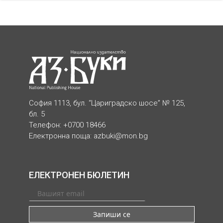
София 1113, бул. “Цариградско шосе” № 125,
бл. 5
Телефон: +0700 18466
Електронна поща:
azbuki@mon.bg
ЕЛЕКТРОНЕН БЮЛЕТИН
Запиши се