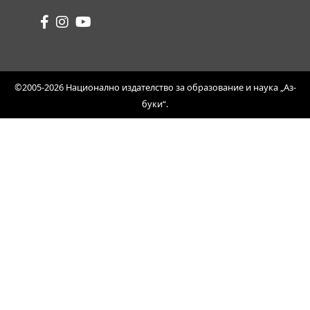
©2005-2026 Национално издателство за образование и наука „Аз-
буки“.