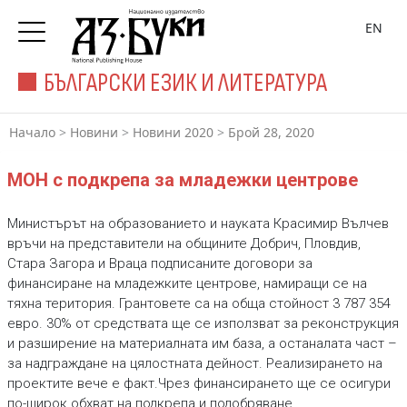
EN
БЪЛГАРСКИ ЕЗИК И ЛИТЕРАТУРА
Начало
>
Новини
>
Новини 2020
>
Брой 28, 2020
МОН с подкрепа за младежки центрове
Министърът на образованието и науката Красимир Вълчев
връчи на представители на общините Добрич, Пловдив,
Стара Загора и Враца подписаните договори за
финансиране на младежките центрове, намиращи се на
тяхна територия. Грантовете са на обща стойност 3 787 354
евро. 30% от средствата ще се използват за реконструкция
и разширение на материалната им база, а останалата част –
за надграждане на цялостната дейност. Реализирането на
проектите вече е факт.Чрез финансирането ще се осигури
по-широк обхват на подкрепа и подобряване