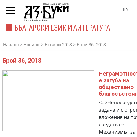
EN
БЪЛГАРСКИ ЕЗИК И ЛИТЕРАТУРА
Начало
>
Новини
>
Новини 2018
>
Брой 36, 2018
Брой 36, 2018
Неграмотнос
е загуба на
обществено
благосъстоя
<p>Непосредст
задача и с огр
вложения на тр
средства е
Механизмът за