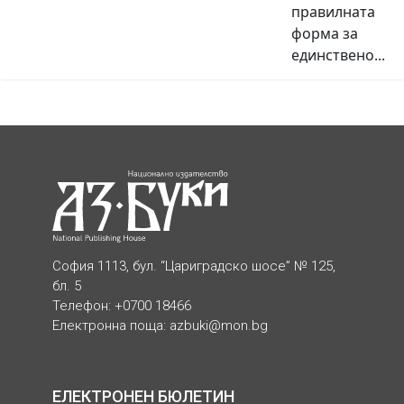
правилната
форма за
единствено...
София 1113, бул. “Цариградско шосе” № 125,
бл. 5
Телефон: +0700 18466
Електронна поща:
azbuki@mon.bg
ЕЛЕКТРОНЕН БЮЛЕТИН