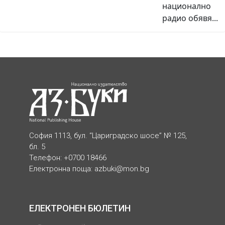
национално
радио обявя...
София 1113, бул. “Цариградско шосе” № 125,
бл. 5
Телефон: +0700 18466
Електронна поща:
azbuki@mon.bg
ЕЛЕКТРОНЕН БЮЛЕТИН