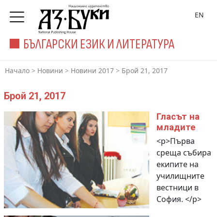
EN
БЪЛГАРСКИ ЕЗИК И ЛИТЕРАТУРА
Начало
>
Новини
>
Новини 2017
>
Брой 21, 2017
Брой 21, 2017
Гласът на
младите
<p>Първа
среща събира
екипите на
училищните
вестници в
София. </p>