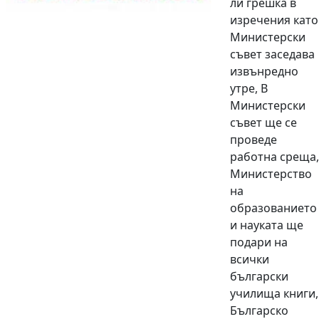
ли грешка в
изречения като
Министерски
съвет заседава
извънредно
утре, В
Министерски
съвет ще се
проведе
работна среща,
Министерство
на
образованието
и науката ще
подари на
всички
български
училища книги,
Българско