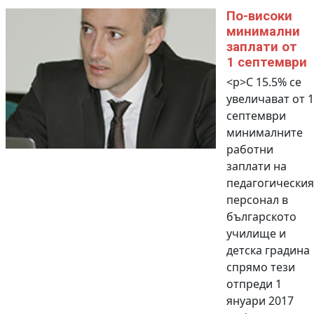
По-високи
минимални
заплати от
1 септември
<p>С 15.5% се
увеличават от 1
септември
минималните
работни
заплати на
педагогическия
персонал в
българското
училище и
детска градина
спрямо тези
отпреди 1
януари 2017