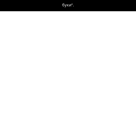
буки“.