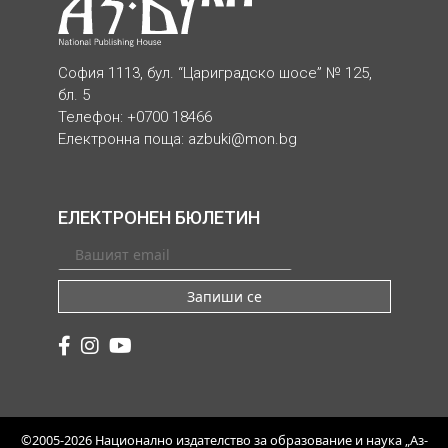
София 1113, бул. “Цариградско шосе” № 125,
бл. 5
Телефон: +0700 18466
Електронна поща:
azbuki@mon.bg
ЕЛЕКТРОНЕН БЮЛЕТИН
Запиши се
©2005-2026 Национално издателство за образование и наука „Аз-