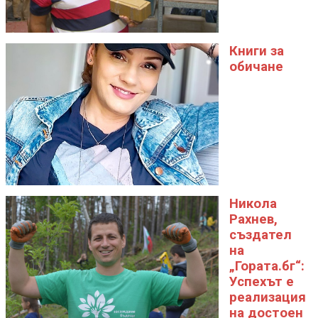
Книги за
обичане
Никола
Рахнев,
създател
на
„Гората.бг“:
Успехът е
реализация
на достоен