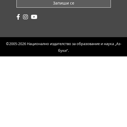
Запиши се
©2005-2026 Национално издателство за образование и наука „Аз-
буки“.