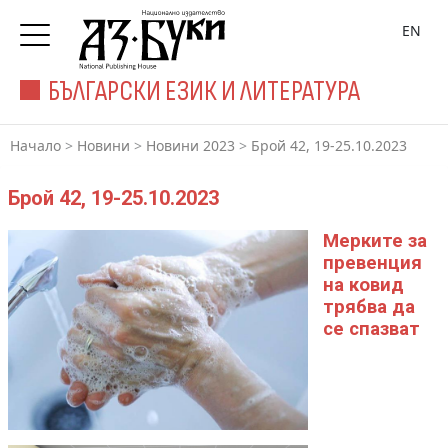
EN
БЪЛГАРСКИ ЕЗИК И ЛИТЕРАТУРА
Начало
>
Новини
>
Новини 2023
>
Брой 42, 19-25.10.2023
Брой 42, 19-25.10.2023
Мерките за
превенция
на ковид
трябва да
се спазват