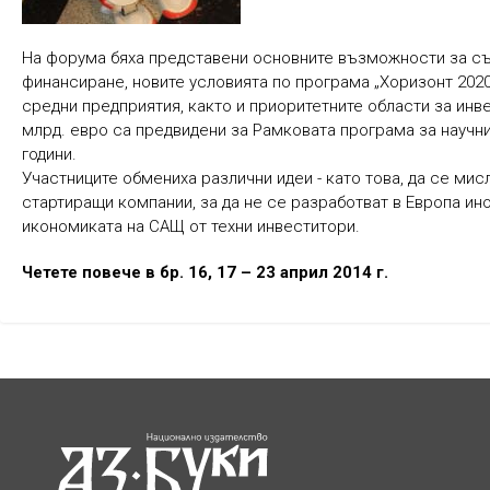
На форума бяха представени основните възможности за съ
финансиране, новите условията по програма „Хоризонт 2020
средни предприятия, както и приоритетните области за инве
млрд. евро са предвидени за Рамковата програма за научни
години.
Участниците обмениха различни идеи - като това, да се ми
стартиращи компании, за да не се разработват в Европа ин
икономиката на САЩ от техни инвеститори.
Четете повече в бр. 16, 17 – 23 април 2014 г.