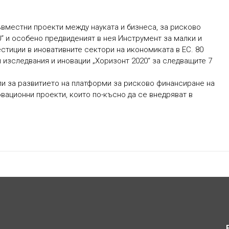
вместни проекти между науката и бизнеса, за рисково
“ и особено предвиденият в нея Инструмент за малки и
стиции в иновативните сектори на икономиката в ЕС. 80
 изследвания и иновации „Хоризонт 2020“ за следващите 7
сли за развитието на платформи за рисково финансиране на
овационни проекти, които по-късно да се внедряват в