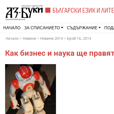
БЪЛГАРСКИ ЕЗИК И ЛИТ
НАЧАЛО
ЗА СПИСАНИЕТО
СЪДЪРЖАНИЕ
ПОД
Начало
>
Новини
>
Новини 2014
>
Брой 16, 2014
Как бизнес и наука ще правя