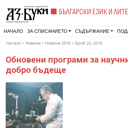
БЪЛГАРСКИ ЕЗИК И ЛИТ
НАЧАЛО
ЗА СПИСАНИЕТО
СЪДЪРЖАНИЕ
ПОД
Начало
>
Новини
>
Новини 2018
>
Брой 20, 2018
Обновени програми за научни
добро бъдеще