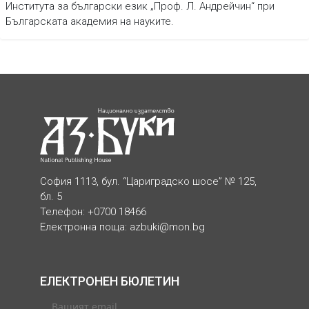
Института за български език „Проф. Л. Андрейчин“ при
Българската академия на науките.
София 1113, бул. “Цариградско шосе” № 125,
бл. 5
Телефон: +0700 18466
Електронна поща:
azbuki@mon.bg
ЕЛЕКТРОНЕН БЮЛЕТИН