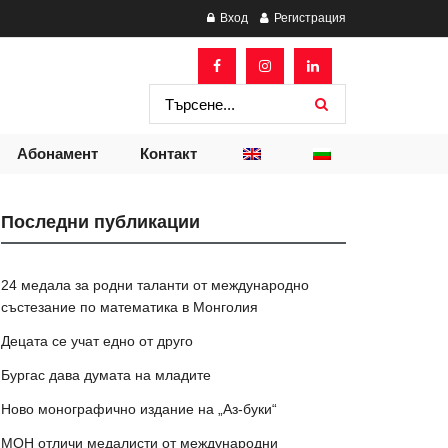
Вход
Регистрация
Абонамент
Контакт
Последни публикации
24 медала за родни таланти от международно
състезание по математика в Монголия
Децата се учат едно от друго
Бургас дава думата на младите
Ново монографично издание на „Аз-буки“
МОН отличи медалисти от международни