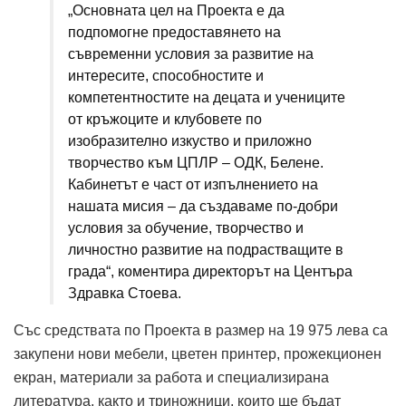
„Основната цел на Проекта е да
подпомогне предоставянето на
съвременни условия за развитие на
интересите, способностите и
компетентностите на децата и учениците
от кръжоците и клубовете по
изобразително изкуство и приложно
творчество към ЦПЛР – ОДК, Белене.
Кабинетът е част от изпълнението на
нашата мисия – да създаваме по-добри
условия за обучение, творчество и
личностно развитие на подрастващите в
града“, коментира директорът на Центъра
Здравка Стоева.
Със средствата по Проекта в размер на 19 975 лева са
закупени нови мебели, цветен принтер, прожекционен
екран, материали за работа и специализирана
литература, както и триножници, които ще бъдат