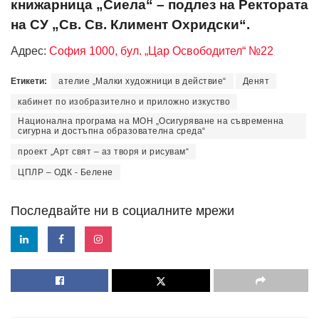
книжарница „Сиела“ – подлез на Ректората
на СУ „Св. Св. Климент Охридски“.
Адрес:
София 1000, бул. „Цар Освободител“ №22
Етикети:
ателие „Малки художници в действие“
Денят
кабинет по изобразително и приложно изкуство
Национална програма на МОН „Осигуряване на съвременна
сигурна и достъпна образователна среда“
проект „Арт свят – аз творя и рисувам“
ЦПЛР – ОДК - Белене
Последвайте ни в социалните мрежи