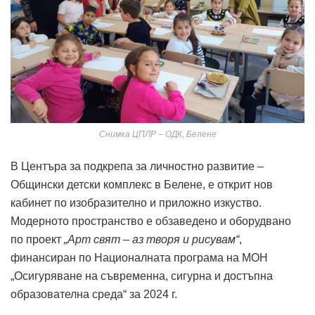
Снимка ЦПЛР – ОДК, Белене
В Центъра за подкрепа за личностно развитие –
Общински детски комплекс в Белене, е открит нов
кабинет по изобразително и приложно изкуство.
Модерното пространство е обзаведено и оборудвано
по проект
„Арт свят – аз творя и рисувам“
,
финансиран по Националната програма на МОН
„Осигуряване на съвременна, сигурна и достъпна
образователна среда“ за 2024 г.