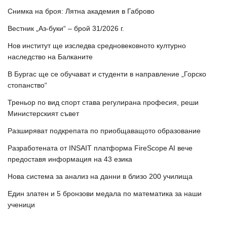
Снимка на броя: Лятна академия в Габрово
Вестник „Аз-буки“ – брой 31/2026 г.
Нов институт ще изследва средновековното културно
наследство на Балканите
В Бургас ще се обучават и студенти в направление „Горско
стопанство“
Треньор по вид спорт става регулирана професия, реши
Министерският съвет
Разширяват подкрепата по приобщаващото образование
Разработената от INSAIT платформа FireScope AI вече
предоставя информация на 43 езика
Нова система за анализ на данни в близо 200 училища
Един златен и 5 бронзови медала по математика за наши
ученици