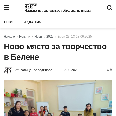
Национално издателство за образование и наука
HOME
ИЗДАНИЯ
Начало
Новини
Новини 2025
Брой 23, 13-18.06.2025 г.
Ново място за творчество
в Белене
A
от
Ралица Господинова
12-06-2025
A