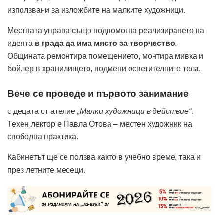
използвани за изложбите на малките художници.
Местната управа също подпомогна реализирането на
идеята
в града да има място за творчество
.
Общината ремонтира помещението, монтира мивка и
бойлер в хранилището, подмени осветителните тела.
Вече се проведе и първото занимание
с децата от ателие
„Малки художници в действие“
.
Техен лектор е Павла Отова – местен художник на
свободна практика.
Кабинетът ще се ползва както в учебно време, така и
през летните месеци.