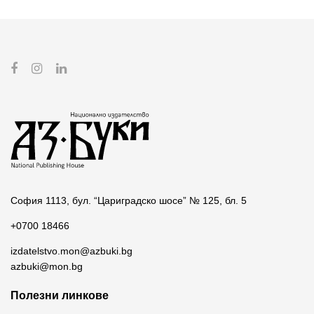
София 1113, бул. “Цариградско шосе” № 125, бл. 5
+0700 18466
izdatelstvo.mon@azbuki.bg
azbuki@mon.bg
Полезни линкове