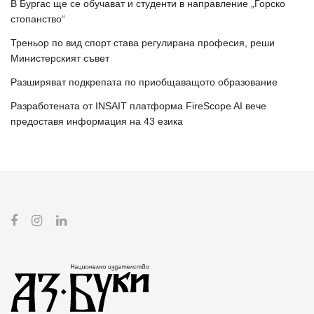
В Бургас ще се обучават и студенти в направление „Горско
стопанство“
Треньор по вид спорт става регулирана професия, реши
Министерският съвет
Разширяват подкрепата по приобщаващото образование
Разработената от INSAIT платформа FireScope AI вече
предоставя информация на 43 езика