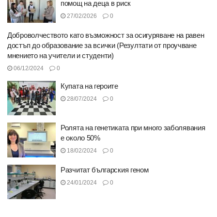
помощ на деца в риск
27/02/2026
0
Доброволчеството като възможност за осигуряване на равен
достъп до образование за всички (Резултати от проучване
мнението на учители и студенти)
06/12/2024
0
Купата на героите
28/07/2024
0
Ролята на генетиката при много заболявания
е около 50%
18/02/2024
0
Разчитат българския геном
24/01/2024
0