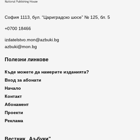
София 1113, бул. “Цариградско шосе” № 125, бл. 5
+0700 18466
izdatelstvo.mon@azbuki.bg
azbuki@mon.bg
Полезни линкове
Къде можете да намерите изданията?
Вход за абонати
Начало
Контакт
Абонамент
Проекти
Реклама
Вестник „Аз-буки”