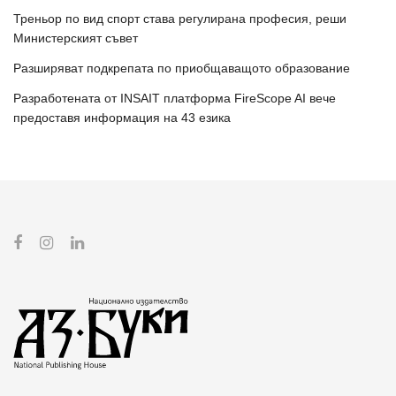
Треньор по вид спорт става регулирана професия, реши
Министерският съвет
Разширяват подкрепата по приобщаващото образование
Разработената от INSAIT платформа FireScope AI вече
предоставя информация на 43 езика