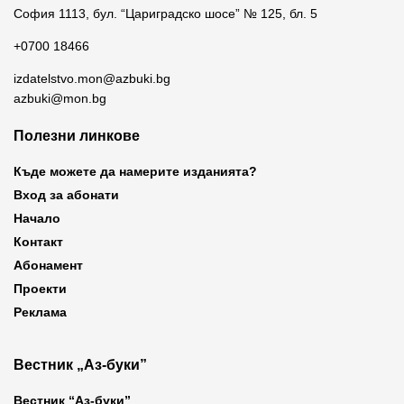
София 1113, бул. “Цариградско шосе” № 125, бл. 5
+0700 18466
izdatelstvo.mon@azbuki.bg
azbuki@mon.bg
Полезни линкове
Къде можете да намерите изданията?
Вход за абонати
Начало
Контакт
Абонамент
Проекти
Реклама
Вестник „Аз-буки”
Вестник “Аз-буки”