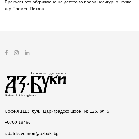
Прекаленото обгрижване на детето го прави несигурно, казва
д-р Пламен Петков
София 1113, бул. “Цариградско шосе” № 125, бл. 5
+0700 18466
izdatelstvo.mon@azbuki.bg