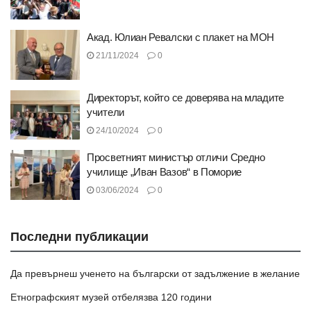
Акад. Юлиан Ревалски с плакет на МОН
21/11/2024
0
Директорът, който се доверява на младите
учители
24/10/2024
0
Просветният министър отличи Средно
училище „Иван Вазов“ в Поморие
03/06/2024
0
Последни публикации
Да превърнеш ученето на български от задължение в желание
Етнографският музей отбелязва 120 години