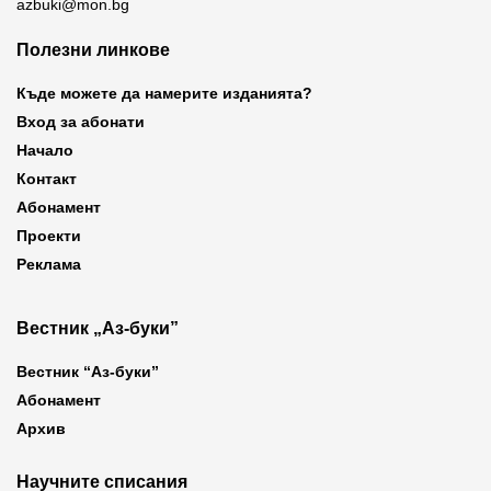
azbuki@mon.bg
Полезни линкове
Къде можете да намерите изданията?
Вход за абонати
Начало
Контакт
Абонамент
Проекти
Реклама
Вестник „Аз-буки”
Вестник “Аз-буки”
Абонамент
Архив
Научните списания