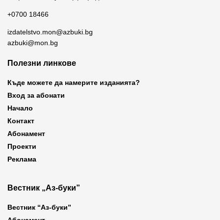
+0700 18466
izdatelstvo.mon@azbuki.bg
azbuki@mon.bg
Полезни линкове
Къде можете да намерите изданията?
Вход за абонати
Начало
Контакт
Абонамент
Проекти
Реклама
Вестник „Аз-буки”
Вестник “Аз-буки”