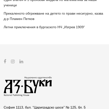
ученици
Прекаленото обгрижване на детето го прави несигурно, казва
д-р Пламен Петков
Летни приключения в бургаското НЧ „Изгрев 1909“
София 1113, бул. “Цариградско шосе” № 125, бл. 5