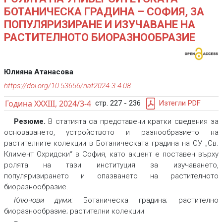
БОТАНИЧЕСКА ГРАДИНА – СОФИЯ, ЗА
ПОПУЛЯРИЗИРАНЕ И ИЗУЧАВАНЕ НА
РАСТИТЕЛНОТО БИОРАЗНООБРАЗИЕ
Юлияна Атанасова
https://doi.org/10.53656/nat2024-3-4.08
Година XXXIII, 2024/3-4
стр. 227 - 236
Изтегли PDF
Резюме.
В статията са представени кратки сведения за
основаването, устройството и разнообразието на
растителните колекции в Ботаническата градина на СУ „Св.
Климент Охридски“ в София, като акцент е поставен върху
ролята на тази институция за изучаването,
популяризирането и опазването на растителното
биоразнообразие.
Ключови думи:
Ботаническа градина; растително
биоразнообразие; растителни колекции