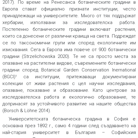
2017). По време на Ренесанса ботаническите градини в
Европа стават официално признати институции, често
принадлежащи на университетите. Много от тях поддържат
хербарии, използвани за изследователска работа.
Постепенно ботаническите градини включват растения,
които са донесени от различни краища на света. Подреждат
се по таксономични групи или според екологичните им
изисквания. Сега в Европа има повече от 900 ботанически
градини (Strzelichowska 2020). Те не са просто места за
опазване на растителни видове, съвременните ботанически
градини според Botanical Garden Conservation Inernational
(BGCI)¹ са институции, притежаващи документирани
колекции от живи растения с цел научни изследвания,
опазване, показване и образование. Като центрове за
изследователска работа и екологично образование, те
допринасят за устойчивото развитие на нашите общества
(Borsch & Löhne 2014).
Университетската ботаническа градина в София е
основана през 1892 г., само 4 години след създаването на
най-стария университет в България – Софийския