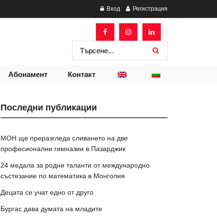
Вход
Регистрация
Абонамент
Контакт
Последни публикации
МОН ще преразгледа сливането на две
професионални гимназии в Пазарджик
24 медала за родни таланти от международно
състезание по математика в Монголия
Децата се учат едно от друго
Бургас дава думата на младите