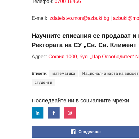
Телефон:
0700 18466
Е-mail:
izdatelstvo.mon@azbuki.bg
|
azbuki@mo
Научните списания се продават и 
Ректората на СУ „Св. Св. Климент
Адрес:
София 1000, бул. „Цар Освободител“ 
Етикети:
математика
Национална карта на висшет
студенти
Последвайте ни в социалните мрежи
Споделяне