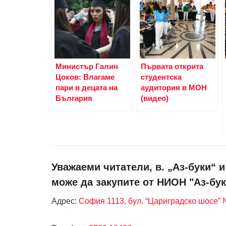
Министър Галин
Първата открита
Цоков: Влагаме
студентска
пари в децата на
аудитория в МОН
България
(видео)
Уважаеми читатели, в. „Аз-буки“ 
може да закупите от НИОН "Аз-бук
Адрес:
София 1113, бул. “Цариградско шосе” №