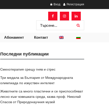
Вход
Регистрация
Абонамент
Контакт
Последни публикации
Смехотерапия срещу гняв и стрес
Три медала за България от Международната
олимпиада по изкуствен интелект
Животните са много пластични и се приспособяват
лесно към човешката среда, казва проф. Николай
Спасов от Природонаучния музей