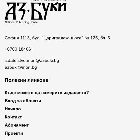
София 1113, бул. “Цариградско шосе” № 125, бл. 5
+0700 18466
izdatelstvo.mon@azbuki.bg
azbuki@mon.bg
Полезни линкове
Къде можете да намерите изданията?
Вход за абонати
Начало
Контакт
Абонамент
Проекти