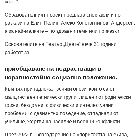
клас.“
Образователният проект предлага спектакли и по
разкази на Елин Пелин, Алеко Константинов, Андерсен,
а за най-малките – по здравни теми или приказки.
Основателите на Театър „Цвете“ вече 31 години
работят за
приобщаване на подрастващи в
неравностойно социално положение.
Към тях принадлежат всички онези, които са от
малцинствени етнически групи, лишени от родителски
грижи, бездомни, с физически и интелектуални
проблеми, с девиантно поведение, отпаднали от
училище, жертви на насилие и военни конфликти.
През 2023 г., благодарение на упоритостта на екипа,