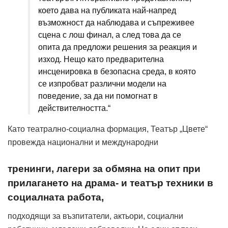
което дава на публиката най-напред
възможност да наблюдава и съпреживее
сцена с лош финал, а след това да се
опита да предложи решения за реакция и
изход. Нещо като предварителна
инсценировка в безопасна среда, в която
се изпробват различни модели на
поведение, за да ни помогнат в
действителността.“
Като театрално-социална формация, Театър „Цвете“
провежда национални и международни
тренинги, лагери за обмяна на опит при
прилагането на драма- и театър техники в
социалната работа,
подходящи за възпитатели, актьори, социални