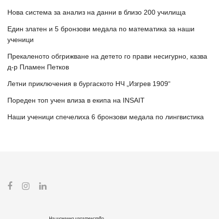
Нова система за анализ на данни в близо 200 училища
Един златен и 5 бронзови медала по математика за наши
ученици
Прекаленото обгрижване на детето го прави несигурно, казва
д-р Пламен Петков
Летни приключения в бургаското НЧ „Изгрев 1909“
Пореден топ учен влиза в екипа на INSAIT
Наши ученици спечелиха 6 бронзови медала по лингвистика