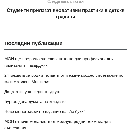
Следваща статия
Студенти прилагат иновативни практики в детски
градини
Последни публикации
МОН ще преразгледа сливането на две професионални
гимназии в Пазарджик
24 медала за родни таланти от международно състезание по
математика в Монголия
Децата се учат едно от друго
Бургас дава думата на младите
Ново монографично издание на „Аз-буки“
МОН отличи медалисти от международни олимпиади и
състезания