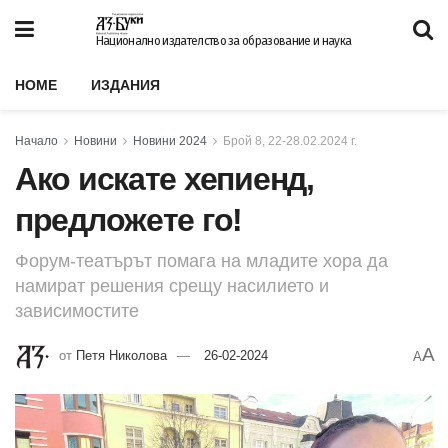
Национално издателство за образование и наука
HOME
ИЗДАНИЯ
Начало
Новини
Новини 2024
Брой 8, 22-28.02.2024 г.
Ако искате хепиенд,
предложете го!
Форум-театърът помага на младите хора да
намират решения срещу насилието и
зависимостите
A
от
Петя Николова
26-02-2024
A