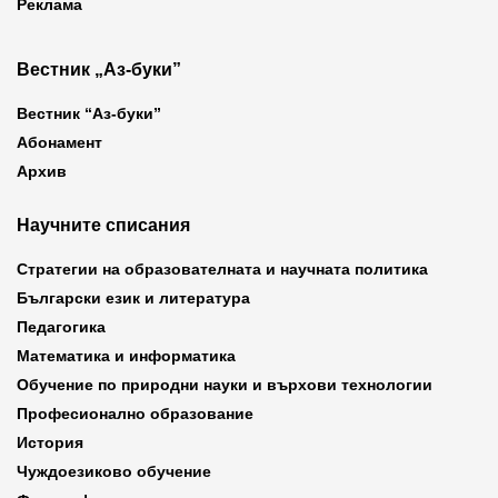
Реклама
Вестник „Аз-буки”
Вестник “Аз-буки”
Абонамент
Архив
Научните списания
Стратегии на образователната и научната политика
Български език и литература
Педагогика
Математика и информатика
Обучение по природни науки и върхови технологии
Професионално образование
История
Чуждоезиково обучение