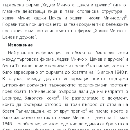
търговска фирма „Хаджи Минчо х. Цачев и дружие“ (или от
главните действащи лица в тази стопанска структура –
3
хаджи Минчо хаджи Цачев и хаджи Николи Минчоолу)
.
Поради това при цитирането на тези документи в бележките
под линия съм поставил името на фирма „Хаджи Минчо х.
Цачев и дружие“.
Изложение
Най-ранната информация за обмен на биволски кожи
между търговска фирма „Хаджи Минчо х. Цачев и дружие“ и
4
братя Тъпчилещови откриваме в препис
на писмо, което е
било адресирано от фирмата до братята на 13 април 1848 г.
В случая, между другата информация която съдържа
цитираният документ, търновските предприемачи поставят
пред братя Тъпчилещови въпроса дали да им изпратят в
5
Цариград биволски кожи
. Не разполагаме с документ,
който да съдържа отговор на този въпрос от страна на
6
братя Тъпчилещови, но от друг препис
на писмо, което е
било изпратено до тях от хаджи Минчо х. Цачев на 11 май
1848 г., разбираме, че впоследствие до единия от братята са