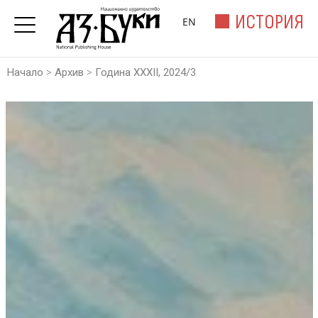
ИСТОРИЯ
EN
>
>
Начало
Архив
Година XXXII, 2024/3