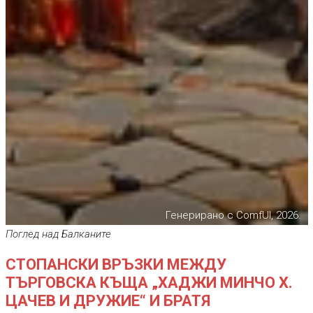
Генерирано с ComfUI, 2026.
Поглед над Балканите
СТОПАНСКИ ВРЪЗКИ МЕЖДУ
ТЪРГОВСКА КЪЩА „ХАДЖИ МИНЧО Х.
ЦАЧЕВ И ДРУЖИЕ“ И БРАТЯ