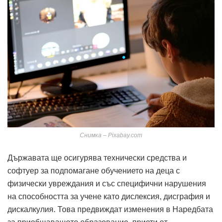
Снимка – Pixabay.com
Държавата ще осигурява технически средства и
софтуер за подпомагане обучението на деца с
физически увреждания и със специфични нарушения
на способността за учене като дислексия, дисграфия и
дискалкулия. Това предвиждат изменения в Наредбата