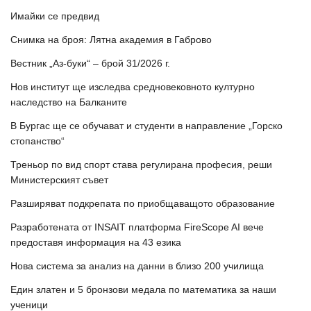
Имайки се предвид
Снимка на броя: Лятна академия в Габрово
Вестник „Аз-буки“ – брой 31/2026 г.
Нов институт ще изследва средновековното културно
наследство на Балканите
В Бургас ще се обучават и студенти в направление „Горско
стопанство“
Треньор по вид спорт става регулирана професия, реши
Министерският съвет
Разширяват подкрепата по приобщаващото образование
Разработената от INSAIT платформа FireScope AI вече
предоставя информация на 43 езика
Нова система за анализ на данни в близо 200 училища
Един златен и 5 бронзови медала по математика за наши
ученици