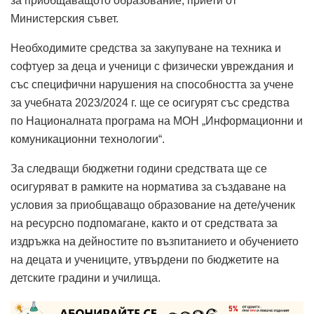
за приобщаващото образование, приети от
Министерския съвет.
Необходимите средства за закупуване на техника и
софтуер за деца и ученици с физически увреждания и
със специфични нарушения на способността за учене
за учебната 2023/2024 г. ще се осигурят със средства
по Националната програма на МОН „Информационни и
комуникационни технологии“.
За следващи бюджетни години средствата ще се
осигуряват в рамките на норматива за създаване на
условия за приобщаващо образование на дете/ученик
на ресурсно подпомагане, както и от средствата за
издръжка на дейностите по възпитанието и обучението
на децата и учениците, утвърдени по бюджетите на
детските градини и училища.