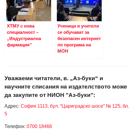
ХТМУ с нова
Ученици и учители
специалност –
се обучават за
„Индустриална
безопасен интернет
фармация“
по програма на
МОН
Уважаеми читатели, в. „Аз-буки“ и
научните списания на издателството може
да закупите от НИОН "Аз-буки":
Адрес:
София 1113, бул. “Цариградско шосе” № 125, бл.
5
Телефон:
0700 18466