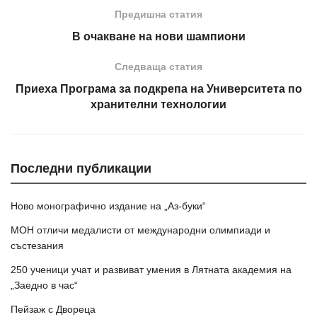
Предишна статия
В очакване на нови шампиони
Следваща статия
Приеха Програма за подкрепа на Университета по
хранителни технологии
Последни публикации
Ново монографично издание на „Аз-буки“
МОН отличи медалисти от международни олимпиади и
състезания
250 ученици учат и развиват умения в Лятната академия на
„Заедно в час“
Пейзаж с Двореца