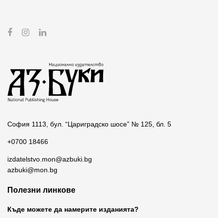
София 1113, бул. “Цариградско шосе” № 125, бл. 5
+0700 18466
izdatelstvo.mon@azbuki.bg
azbuki@mon.bg
Полезни линкове
Къде можете да намерите изданията?