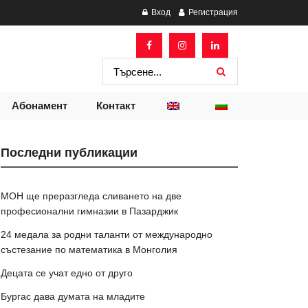
Вход
Регистрация
Абонамент
Контакт
Последни публикации
МОН ще преразгледа сливането на две
професионални гимназии в Пазарджик
24 медала за родни таланти от международно
състезание по математика в Монголия
Децата се учат едно от друго
Бургас дава думата на младите