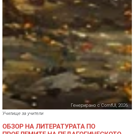
Генерирано с ComfUI, 2026.
Училище за учители
ОБЗОР НА ЛИТЕРАТУРАТА ПО