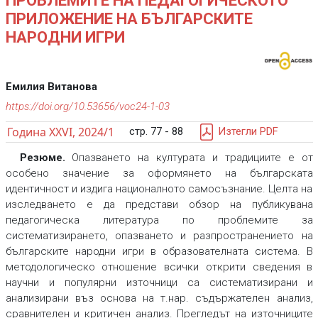
ПРОБЛЕМИТЕ НА ПЕДАГОГИЧЕСКОТО
ПРИЛОЖЕНИЕ НА БЪЛГАРСКИТЕ
НАРОДНИ ИГРИ
Емилия Витанова
https://doi.org/10.53656/voc24-1-03
Година XXVI, 2024/1
стр. 77 - 88
Изтегли PDF
Резюме.
Опазването на културата и традициите е от
особено значение за оформянето на българската
идентичност и издига националното самосъзнание. Целта на
изследването е да представи обзор на публикувана
педагогическа литература по проблемите за
систематизирането, опазването и разпространението на
българските народни игри в образователната система. В
методологическо отношение всички открити сведения в
научни и популярни източници са систематизирани и
анализирани въз основа на т.нар. съдържателен анализ,
сравнителен и критичен анализ. Прегледът на източниците