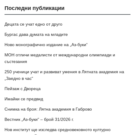
Последни публикации
Децата се учат едно от друго
Бургас дава думата на младите
Ново монографично издание на „Аз-буки“
МОН отличи медалисти от международни олимпиади и
състезания
250 ученици учат и развиват умения в Лятната академия на
„Заедно в час“
Пейзаж с Двореца
Имайки се предвид
Снимка на броя: Лятна академия в Габрово
Вестник „Аз-буки“ – брой 31/2026 г.
Нов институт ще изследва средновековното културно