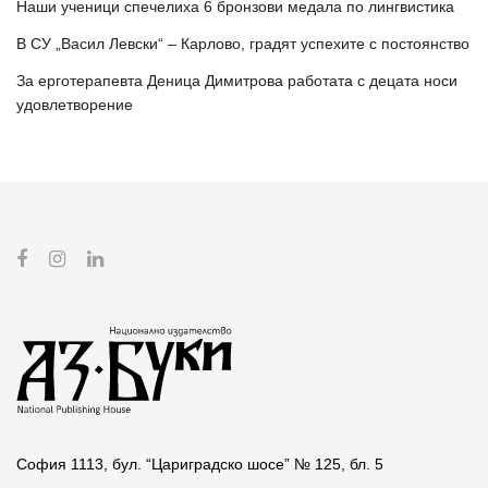
Наши ученици спечелиха 6 бронзови медала по лингвистика
В СУ „Васил Левски“ – Карлово, градят успехите с постоянство
За ерготерапевта Деница Димитрова работата с децата носи
удовлетворение
София 1113, бул. “Цариградско шосе” № 125, бл. 5