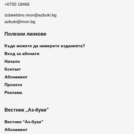
+0700 18466
izdatelstvo.mon@azbuki.bg
azbuki@mon.bg
Полезни линкове
Къде можете да намерите изданията?
Вход за абонати
Начало
Контакт
Абонамент
Проекти
Реклама
Вестник „Аз-буки”
Вестник “Аз-буки”
Абонамент