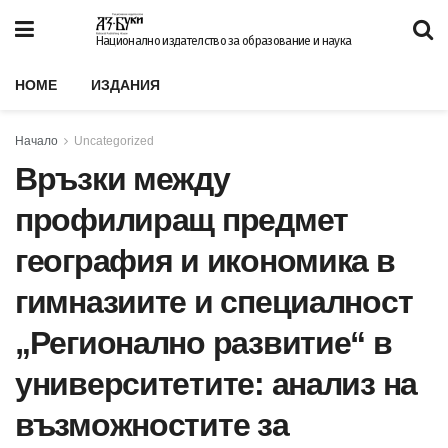
Национално издателство за образование и наука
HOME
ИЗДАНИЯ
Начало
Uncategorized
Връзки между
профилиращ предмет
география и икономика в
гимназиите и специалност
„Pегионално развитие“ в
университетите: анализ на
възможностите за