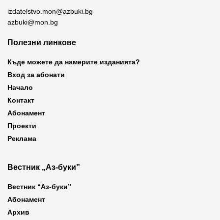
izdatelstvo.mon@azbuki.bg
azbuki@mon.bg
Полезни линкове
Къде можете да намерите изданията?
Вход за абонати
Начало
Контакт
Абонамент
Проекти
Реклама
Вестник „Аз-буки”
Вестник “Аз-буки”
Абонамент
Архив