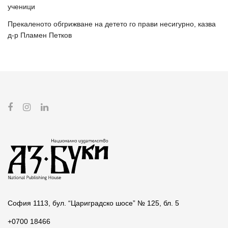
ученици
Прекаленото обгрижване на детето го прави несигурно, казва
д-р Пламен Петков
София 1113, бул. “Цариградско шосе” № 125, бл. 5
+0700 18466