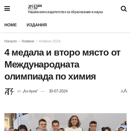
Национално издателство за образование и наука
HOME
ИЗДАНИЯ
Начало
Новини
Новини 2024
4 медала и второ място от
Международната
олимпиада по химия
A
от
„Аз-буки“
30-07-2024
A