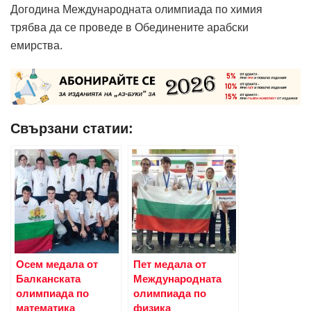
Догодина Международната олимпиада по химия
трябва да се проведе в Обединените арабски
емирства.
Свързани статии:
Осем медала от
Пет медала от
Балканската
Международната
олимпиада по
олимпиада по
математика
физика