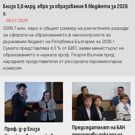
Близо 5,6 млрд. евро за образование в бюджета за 2026
г.
08.07.2026
5599,7 млн. евро е общият размер на разчетените разходи
за сферата на образованието в законопроекта за
държавния бюджет на Република България за 2026 г.
Сумата представлява 4,5 % от БВП, заяви министърът на
образованието и науката проф. Георги Вълчев пред
народните представители от ресорната парламентарна
комисия.
Председателят на БАН
Проф. д-р Елиза
представи доклада на