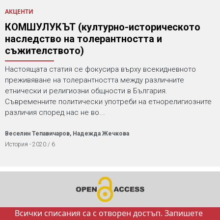
АКЦЕНТИ
КОМШУЛУКЪТ (културно-историческото
наследство на толерантността и
съжителството)
Настоящата статия се фокусира върху всекидневното
преживяване на толерантността между различните
етнически и религиозни общности в България.
Съвременните политически употреби на етнорелигиозните
различия според нас не во...
Веселин Тепавичаров, Надежда Жечкова
История - 2020 / 6
Всички списания са с отворен достъп. Запишете