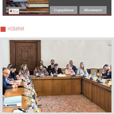
Съдържание
Абонамент
НОВИНИ