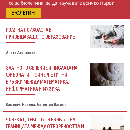
се за бюлетина, за да научавате всичко първи!
БЮЛЕТИН
РОЛЯ НА ПСИХОЛОГА В
ПРИОБЩАВАЩОТО ОБРАЗОВАНИЕ
Анета Атанасова
ЗЛАТНОТО СЕЧЕНИЕ И ЧИСЛАТА НА
ФИБОНАЧИ – СИНЕРГЕТИЧНИ
ВРЪЗКИ МЕЖДУ МАТЕМАТИКА,
ИНФОРМАТИКА И МУЗИКА
Камелия Колева, Валентин Бакоев
ЧОВЕКЪТ, ТЕКСТЪТ И ЕЗИКЪТ: НА
ГРАНИЦАТА МЕЖДУ ОТВОРЕНОСТТА И