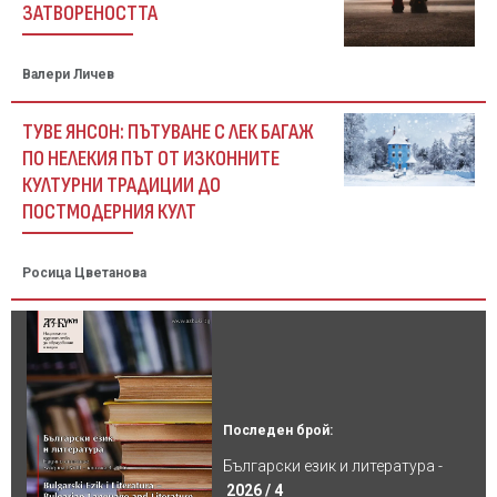
ЗАТВОРЕНОСТТА
Валери Личев
ТУВЕ ЯНСОН: ПЪТУВАНЕ С ЛЕК БАГАЖ
ПО НЕЛЕКИЯ ПЪТ ОТ ИЗКОННИТЕ
КУЛТУРНИ ТРАДИЦИИ ДО
ПОСТМОДЕРНИЯ КУЛТ
Росица Цветанова
Последен брой:
Български език и литература -
2026 / 4